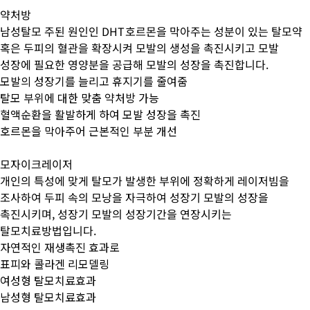
약처방
남성탈모 주된 원인인 DHT호르몬을 막아주는 성분이 있는 탈모약
혹은 두피의 혈관을 확장시켜 모발의 생성을 촉진시키고 모발
성장에 필요한 영양분을 공급해 모발의 성장을 촉진합니다.
모발의 성장기를 늘리고 휴지기를 줄여줌
탈모 부위에 대한 맞춤 약처방 가능
혈액순환을 활발하게 하여 모발 성장을 촉진
호르몬을 막아주어 근본적인 부분 개선
모자이크레이저
개인의 특성에 맞게 탈모가 발생한 부위에 정확하게 레이저빔을
조사하여 두피 속의 모낭을 자극하여 성장기 모발의 성장을
촉진시키며, 성장기 모발의 성장기간을 연장시키는
탈모치료방법입니다.
자연적인 재생촉진 효과로
표피와 콜라겐 리모델링
여성형 탈모치료효과
남성형 탈모치료효과