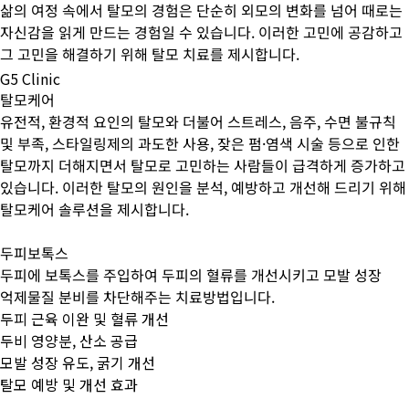
삶의 여정 속에서 탈모의 경험은 단순히 외모의 변화를 넘어 때로는
자신감을 읽게 만드는 경험일 수 있습니다. 이러한 고민에 공감하고
그 고민을 해결하기 위해 탈모 치료를 제시합니다.
G5 Clinic
탈모케어
유전적, 환경적 요인의 탈모와 더불어 스트레스, 음주, 수면 불규칙
및 부족, 스타일링제의 과도한 사용, 잦은 펌·염색 시술 등으로 인한
탈모까지 더해지면서 탈모로 고민하는 사람들이 급격하게 증가하고
있습니다. 이러한 탈모의 원인을 분석, 예방하고 개선해 드리기 위해
탈모케어 솔루션을 제시합니다.
두피보톡스
두피에 보톡스를 주입하여 두피의 혈류를 개선시키고 모발 성장
억제물질 분비를 차단해주는 치료방법입니다.
두피 근육 이완 및 혈류 개선
두비 영양분, 산소 공급
모발 성장 유도, 굵기 개선
탈모 예방 및 개선 효과