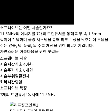
소프웨이브는 어떤 시술인가요?
11.5MHz의 에너지를 7개의 트랜듀서를 통해 피부 속 1.5mm
깊이에 전달하며 쿨링 시스템을 통해 피부 손상을 낮추는데 도움을
주는 양볼, 턱, 눈썹, 목 주름 개선을 위한 의료기기입니다.
자연스러운 아름다움을 위한 첫걸음
소프웨이브 시술
시술시간
최소 40분~
시술주기
최소 6개월
시술부위
얼굴전체
회복시간
당일
소프웨이브 특징
7개의 트랜듀서! 동시에 11.5MHz
POINT 1. 7개의 트랜듀서