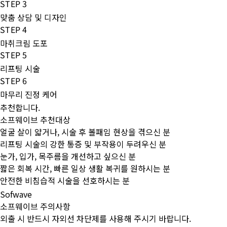
STEP 3
맞춤 상담 및 디자인
STEP 4
마취크림 도포
STEP 5
리프팅 시술
STEP 6
마무리 진정 케어
추천합니다.
소프웨이브 추천대상
얼굴 살이 얇거나, 시술 후 볼패임 현상을 겪으신 분
리프팅 시술의 강한 통증 및 부작용이 두려우신 분
눈가, 입가, 목주름을 개선하고 싶으신 분
짧은 회복 시간, 빠른 일상 생활 복귀를 원하시는 분
안전한 비침습적 시술을 선호하시는 분
Sofwave
소프웨이브 주의사항
외출 시 반드시 자외선 차단제를 사용해 주시기 바랍니다.