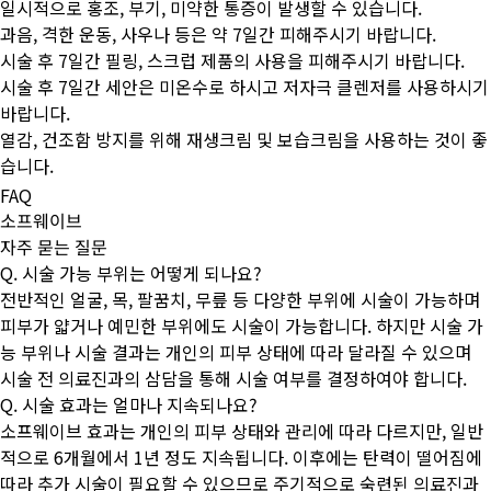
일시적으로 홍조, 부기, 미약한 통증이 발생할 수 있습니다.
과음, 격한 운동, 사우나 등은 약 7일간 피해주시기 바랍니다.
시술 후 7일간 필링, 스크럽 제품의 사용을 피해주시기 바랍니다.
시술 후 7일간 세안은 미온수로 하시고 저자극 클렌저를 사용하시기
바랍니다.
열감, 건조함 방지를 위해 재생크림 및 보습크림을 사용하는 것이 좋
습니다.
FAQ
소프웨이브
자주 묻는 질문
Q. 시술 가능 부위는 어떻게 되나요?
전반적인 얼굴, 목, 팔꿈치, 무릎 등 다양한 부위에 시술이 가능하며
피부가 얇거나 예민한 부위에도 시술이 가능합니다. 하지만 시술 가
능 부위나 시술 결과는 개인의 피부 상태에 따라 달라질 수 있으며
시술 전 의료진과의 삼담을 통해 시술 여부를 결정하여야 합니다.
Q. 시술 효과는 얼마나 지속되나요?
소프웨이브 효과는 개인의 피부 상태와 관리에 따라 다르지만, 일반
적으로 6개월에서 1년 정도 지속됩니다. 이후에는 탄력이 떨어짐에
따라 추가 시술이 필요할 수 있으므로 주기적으로 숙련된 의료진과