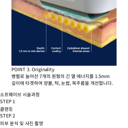
POINT 3. Originality
병렬로 늘어선 7개의 원형의 긴 열 에너지를 1.5mm
깊이에 타겟하여 양볼, 턱, 눈썹, 목주름을 개선합니다.
소프웨이브 시술과정
STEP 1
클렌징
STEP 2
피부 분석 및 사진 촬영